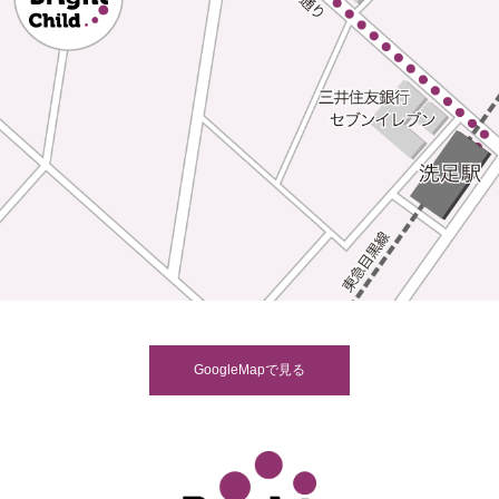
GoogleMapで見る