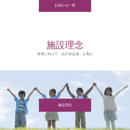
お知らせ一覧
施設理念
将来に向けて「自己肯定感」を育む
施設理念