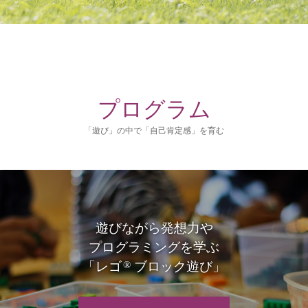
プログラム
「遊び」の中で「自己肯定感」を育む
遊びながら発想力や
プログラミングを学ぶ
®
「レゴ
ブロック遊び」