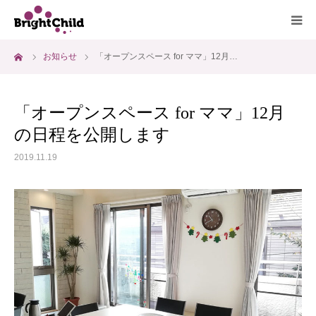
ーム
お知らせ
「オープンスペース for ママ」12月…
ホーム
施設について
「オープンスペース for ママ」12月
の日程を公開します
プログラム
2019.11.19
一日の過ごし方
ご利用料金
よくあるご質問
アクセス