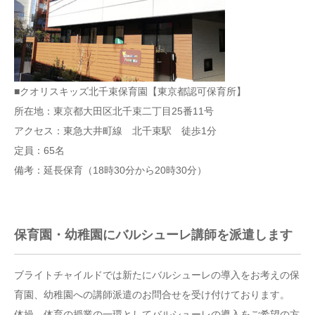
■クオリスキッズ北千束保育園【東京都認可保育所】
所在地：東京都大田区北千束二丁目25番11号
アクセス：東急大井町線 北千束駅 徒歩1分
定員：65名
備考：延長保育（18時30分から20時30分）
保育園・幼稚園にバルシューレ講師を派遣します
ブライトチャイルドでは新たにバルシューレの導入をお考えの保
育園、幼稚園への講師派遣のお問合せを受け付けております。
体操、体育の授業の一環としてバルシューレの導入をご希望の方