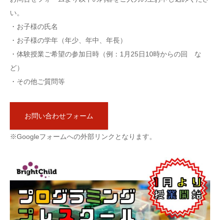
い。
・お子様の氏名
・お子様の学年（年少、年中、年長）
・体験授業ご希望の参加日時（例：1月25日10時からの回 な
ど）
・その他ご質問等
お問い合わせフォーム
※Googleフォームへの外部リンクとなります。