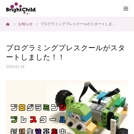
ーム
お知らせ
プログラミングプレスクールがスタートしま…
ホーム
施設について
プログラミングプレスクールがスタ
ートしました！！
プログラム
2020.01.18
一日の過ごし方
ご利用料金
よくあるご質問
アクセス