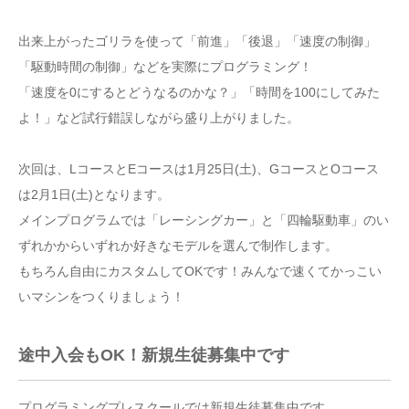
出来上がったゴリラを使って「前進」「後退」「速度の制御」
「駆動時間の制御」などを実際にプログラミング！
「速度を0にするとどうなるのかな？」「時間を100にしてみた
よ！」など試行錯誤しながら盛り上がりました。
次回は、LコースとEコースは1月25日(土)、GコースとOコース
は2月1日(土)となります。
メインプログラムでは「レーシングカー」と「四輪駆動車」のい
ずれかからいずれか好きなモデルを選んで制作します。
もちろん自由にカスタムしてOKです！みんなで速くてかっこい
いマシンをつくりましょう！
途中入会もOK！新規生徒募集中です
プログラミングプレスクールでは新規生徒募集中です。