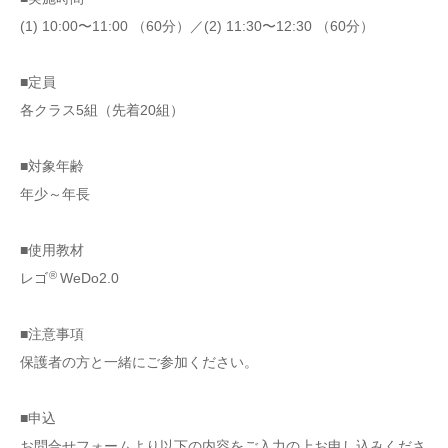
(1) 10:00〜11:00 （60分）／(2) 11:30〜12:30 （60分）
■定員
各クラス5組（先着20組）
■対象年齢
年少～年長
■使用教材
®
レゴ
WeDo2.0
■注意事項
保護者の方と一緒にご参加ください。
■申込
お問合せフォームより以下の内容をご入力の上お申し込みくださ