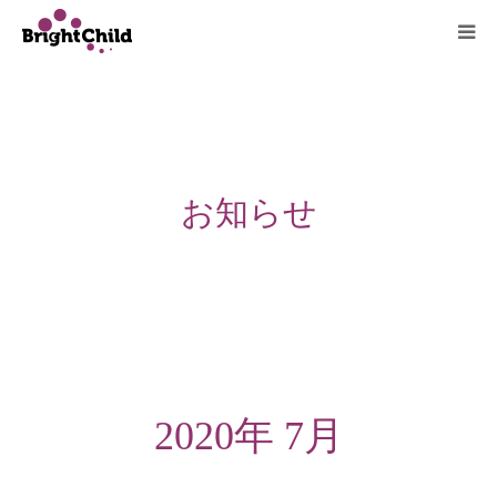
ホーム
施設について
お知らせ
プログラム
一日の過ごし方
ご利用料金
よくあるご質問
2020年 7月
アクセス