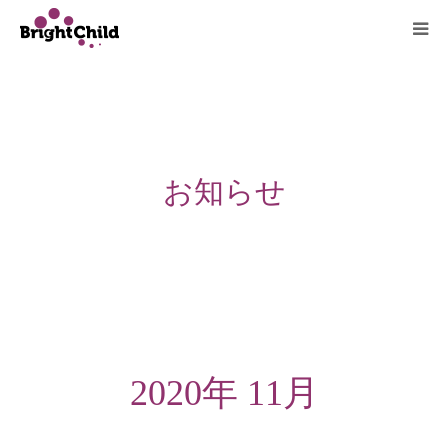
ホーム
施設について
お知らせ
プログラム
一日の過ごし方
ご利用料金
よくあるご質問
2020年 11月
アクセス