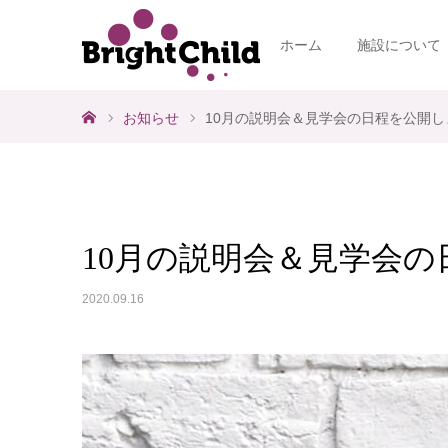
ホーム
施設について
ホーム
お知らせ
10月の説明会＆見学会の日程を公開し
10月の説明会＆見学会
2020.09.16