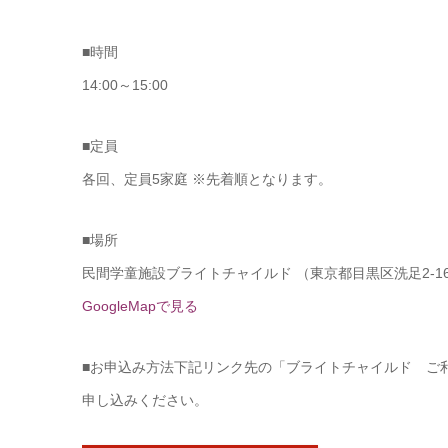
■時間
14:00～15:00
■定員
各回、定員5家庭 ※先着順となります。
■場所
民間学童施設ブライトチャイルド （東京都目黒区洗足2-16
GoogleMapで見る
■お申込み方法下記リンク先の「ブライトチャイルド ご
申し込みください。