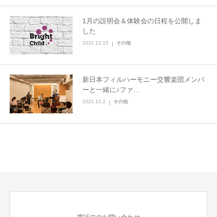
1月の説明会＆体験会の日程を公開しま
した
2021.12.15
その他
新日本フィルハーモニー交響楽団メンバ
ーと一緒に♪ファ…
2021.12.2
その他