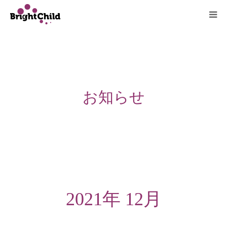
ホーム
施設について
お知らせ
プログラム
一日の過ごし方
ご利用料金
よくあるご質問
2021年 12月
アクセス