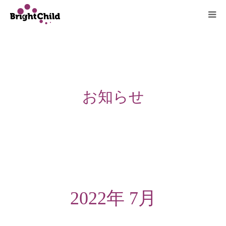
ホーム
施設について
お知らせ
プログラム
一日の過ごし方
ご利用料金
よくあるご質問
2022年 7月
アクセス