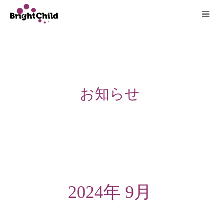
ホーム
施設について
お知らせ
プログラム
一日の過ごし方
ご利用料金
よくあるご質問
2024年 9月
アクセス