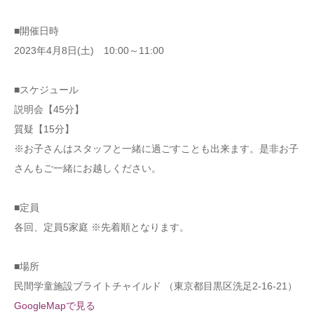
■開催日時
2023年4月8日(土) 10:00～11:00
■スケジュール
説明会【45分】
質疑【15分】
※お子さんはスタッフと一緒に過ごすことも出来ます。是非お子
さんもご一緒にお越しください。
■定員
各回、定員5家庭 ※先着順となります。
■場所
民間学童施設ブライトチャイルド （東京都目黒区洗足2-16-21）
GoogleMapで見る