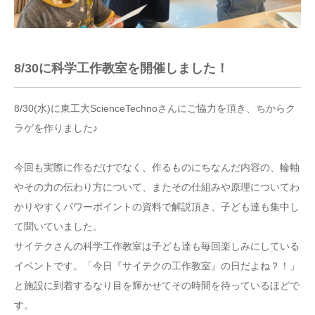
8/30に科学工作教室を開催しました！
8/30(水)に東工大ScienceTechnoさんにご協力を頂き、ちからク
ラゲを作りました♪
今回も実際に作るだけでなく、作るものにちなんだ内容の、輪軸
やその力の伝わり方について、またその仕組みや原理についてわ
かりやすくパワーポイントの資料で解説頂き、子ども達も集中し
て聞いていました。
サイテクさんの科学工作教室は子ども達も毎回楽しみにしている
イベントです。「今日『サイテクの工作教室』の日だよね？！」
と施設に到着するなり目を輝かせてその時間を待っているほどで
す。