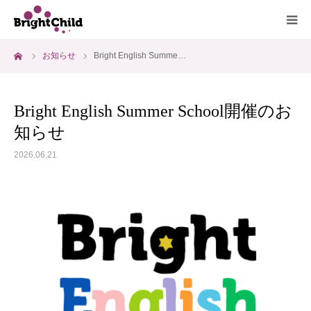
ーム
お知らせ
Bright English Summe…
ホーム
施設について
Bright English Summer School開催のお
知らせ
プログラム
2026.06.21
一日の過ごし方
ご利用料金
よくあるご質問
アクセス