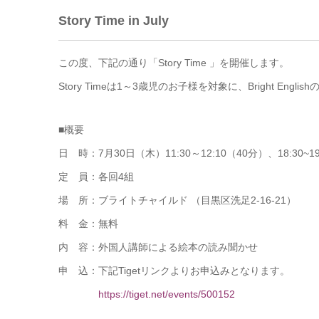
Story Time in July
この度、下記の通り「Story Time 」を開催します。
Story Timeは1～3歳児のお子様を対象に、Bright 
■概要
日 時：7月30日（木）11:30～12:10（40分）、18:30~1
定 員：各回4組
場 所：ブライトチャイルド （目黒区洗足2-16-21）
料 金：無料
内 容：外国人講師による絵本の読み聞かせ
申 込：下記Tigetリンクよりお申込みとなります。
https://tiget.net/events/500152