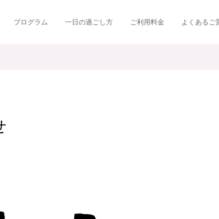
プログラム
一日の過ごし方
ご利用料金
よくあるご
せ