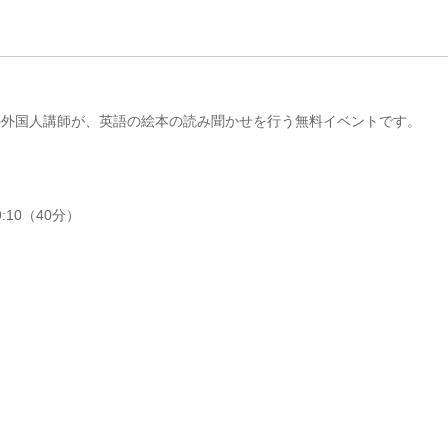
Englishの外国人講師が、英語の絵本の読み聞かせを行う無料イベントです。
9:10（40分）