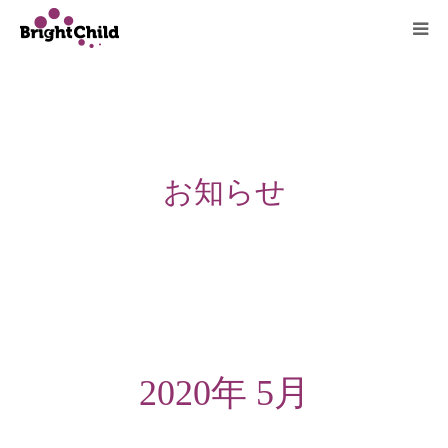
ホーム
施設について
お知らせ
プログラム
一日の過ごし方
ご利用料金
よくあるご質問
2020年 5月
アクセス