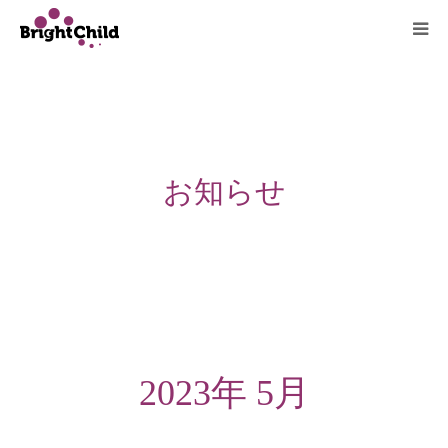
ホーム
施設について
お知らせ
プログラム
一日の過ごし方
ご利用料金
よくあるご質問
2023年 5月
アクセス