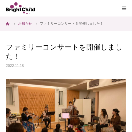
ーム
お知らせ
ファミリーコンサートを開催しました！
ホーム
施設について
ファミリーコンサートを開催しまし
た！
プログラム
2022.11.18
一日の過ごし方
ご利用料金
よくあるご質問
アクセス