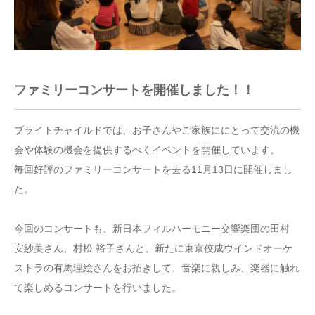
ファミリーコンサートを開催しました！！
ブライトチャイルドでは、お子さんやご家族ににとって交流の機
会や体験の機会を提供するべくイベントを開催しています。
毎回好評のファミリーコンサートを去る11月13日に開催しまし
た。
今回のコンサートも、新日本フィルハーモニー交響楽団の田村
安紗美さん、村松 裕子さんと、新たに東京佼成ウインドオーケ
ストラの有馬理絵さんをお招きして、音楽に親しみ、楽器に触れ
て楽しめるコンサートを行いました。