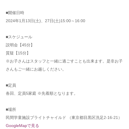
■開催日時
2024年1月13日(土)、27日(土)15:00～16:00
■スケジュール
説明会【45分】
質疑【15分】
※お子さんはスタッフと一緒に過ごすことも出来ます。是非お子
さんもご一緒にお越しください。
■定員
各回、定員5家庭 ※先着順となります。
■場所
民間学童施設ブライトチャイルド （東京都目黒区洗足2-16-21）
GoogleMapで見る