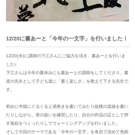
12/20に書あーと「今年の一文字」を行いました！
12/20(水)に講師の下江さんにご協力を頂き、書あーとを行いま
した♪
下江さんは今年の夏休みにも書あーとの講師をしてくださり、書
道の先生として子ども達に「書く楽しさ」を教えて下さる先生で
す。
初めに半紙にぐるぐると渦巻きを書いてみたり縦横の直線を書い
たりしながら、筆の扱いを練習したり、自分の作品の証として押
す落款をつくったりしてウォーミングアップを行いました。
そして今回のテーマである「今年の一文字」を各自で決めて色紙