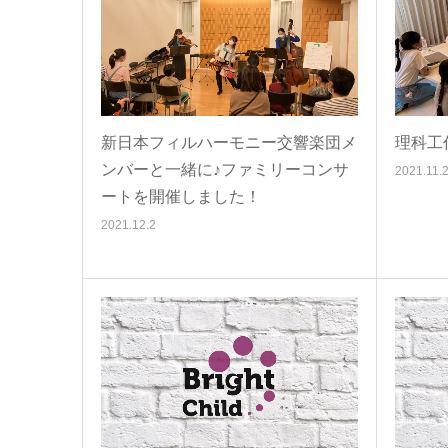
新日本フィルハーモニー交響楽団メ
理科工
ンバーと一緒に♪ファミリーコンサ
2021.11.
ートを開催しました！
2021.12.2