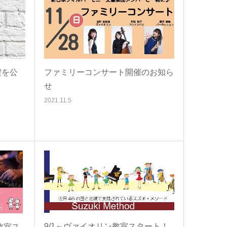
程を公
ファミリーコンサート開催のお知ら
せ
2021.11.5
9/1～ヴァイオリン教室スタート！
教室ス