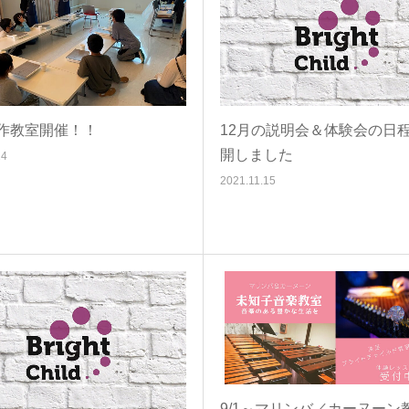
作教室開催！！
12月の説明会＆体験会の日
開しました
24
2021.11.15
9/1～マリンバ／カーヌーン