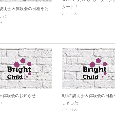
タート！
の説明会＆体験会の日程を公
2021.08.27
した
16
日体験会のお知らせ
8月の説明会＆体験会の日程
しました
27
2021.07.27