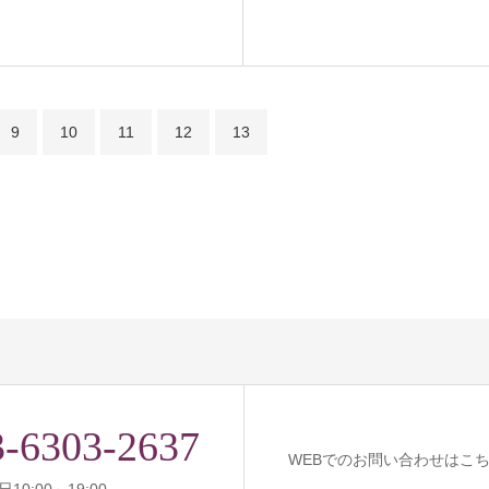
9
10
11
12
13
3-6303-2637
WEBでのお問い合わせはこ