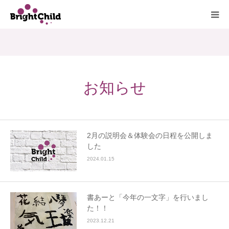
ホーム
施設について
お知らせ
プログラム
一日の過ごし方
2月の説明会＆体験会の日程を公開しま
した
ご利用料金
2024.01.15
よくあるご質問
書あーと「今年の一文字」を行いまし
た！！
アクセス
2023.12.21