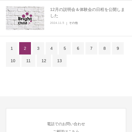
12月の説明会＆体験会の日程を公開しま
した
2024.11.5
その他
1
2
3
4
5
6
7
8
9
10
11
12
13
電話でのお問い合わせ
ご相談はこちら