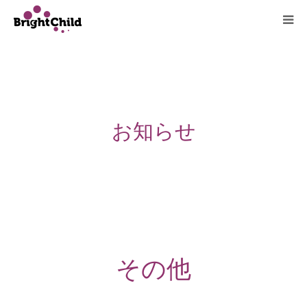
ホーム
施設について
お知らせ
プログラム
一日の過ごし方
ご利用料金
よくあるご質問
その他
アクセス