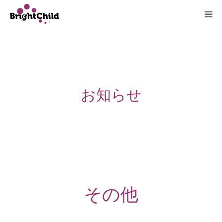
ホーム
施設について
お知らせ
プログラム
一日の過ごし方
ご利用料金
よくあるご質問
その他
アクセス