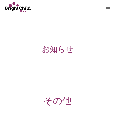
ホーム
施設について
お知らせ
プログラム
一日の過ごし方
ご利用料金
よくあるご質問
その他
アクセス