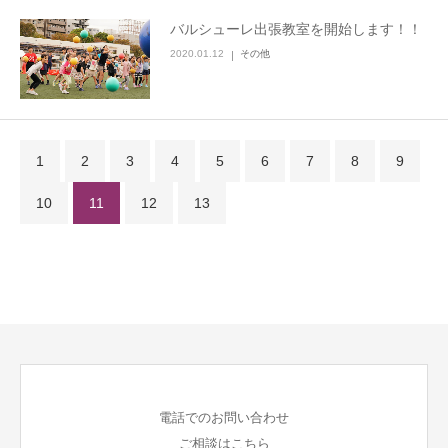
バルシューレ出張教室を開始します！！
2020.01.12
その他
1
2
3
4
5
6
7
8
9
10
11
12
13
電話でのお問い合わせ
ご相談はこちら